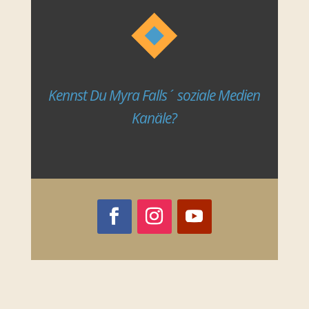
ausgefüllt
werden
Kennst Du Myra Falls´ soziale Medien
Kanäle?