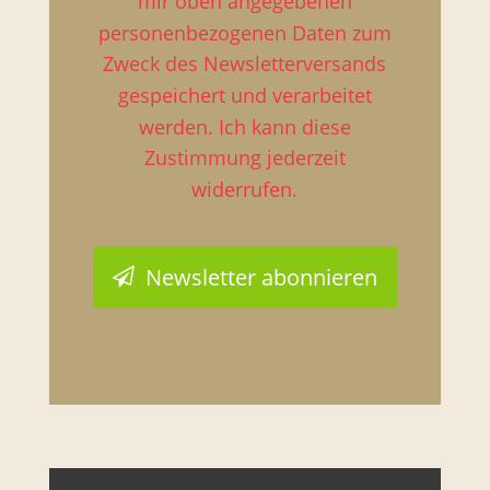
mir oben angegebenen
personenbezogenen Daten zum
Zweck des Newsletterversands
gespeichert und verarbeitet
werden. Ich kann diese
Zustimmung jederzeit
widerrufen.
Newsletter abonnieren
Dieses
Feld
sollte
nicht