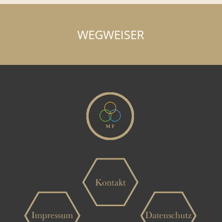
WEGWEISER