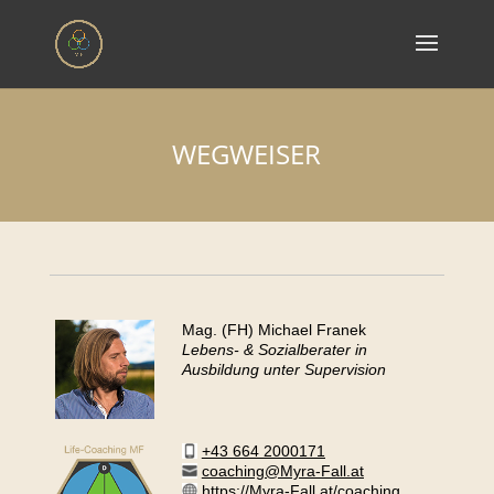
WEGWEISER
Mag. (FH) Michael Franek
Lebens- & Sozialberater in
Ausbildung unter Supervision
+43 664 2000171
coaching@Myra-Fall.at
https://Myra-Fall.at/coaching